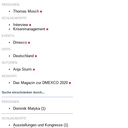
PERSONEN:
Thomas Mosch
SCHLAGWORTE:
Interview
Krisenmanagement
EVENTS:
Dmexco
ORTE:
Deutschland
AUTOREN:
Anja Sturm
RESSORT:
Das Magazin zur DMEXCO 2020
Suche einschränken durch...
PERSONEN
Dominik Matyka (1)
SCHLAGWORTE
Ausstellungen und Kongresse (1)