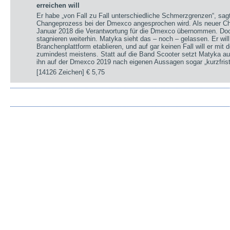
erreichen will
Er habe „von Fall zu Fall unterschiedliche Schmerzgrenzen“, sa
Changeprozess bei der Dmexco angesprochen wird. Als neuer Chi
Januar 2018 die Verantwortung für die Dmexco übernommen. Doc
stagnieren weiterhin. Matyka sieht das – noch – gelassen. Er wil
Branchenplattform etablieren, und auf gar keinen Fall will er mi
zumindest meistens. Statt auf die Band Scooter setzt Matyka au
ihn auf der Dmexco 2019 nach eigenen Aussagen sogar „kurzfrist
[14126 Zeichen]
€ 5,75