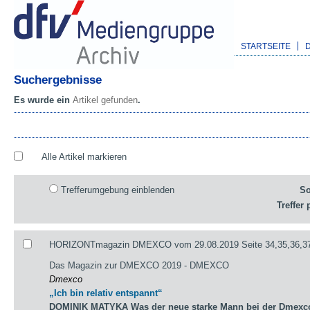
STARTSEITE
Suchergebnisse
Es wurde ein
Artikel gefunden
.
Alle Artikel markieren
Trefferumgebung einblenden
So
Treffer 
HORIZONTmagazin DMEXCO vom 29.08.2019 Seite 34,35,36,3
Das Magazin zur DMEXCO 2019 - DMEXCO
Dmexco
„Ich bin relativ entspannt“
DOMINIK MATYKA Was der neue starke Mann bei der Dmexco 