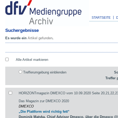
STARTSEITE
Suchergebnisse
Es wurde ein
Artikel gefunden
.
Alle Artikel markieren
Trefferumgebung einblenden
So
Treffer 
HORIZONTmagazin DMEXCO vom 10.09.2020 Seite 20,21,22,23
Das Magazin zur DMEXCO 2020
DMEXCO
„Die Plattform wird richtig fett“
Dominik Matyka, Chief Advisor Dmexco, über die Dmexco @