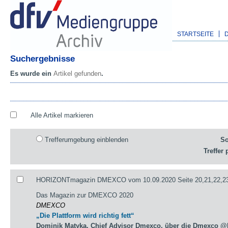
STARTSEITE
Suchergebnisse
Es wurde ein
Artikel gefunden
.
Alle Artikel markieren
Trefferumgebung einblenden
So
Treffer 
HORIZONTmagazin DMEXCO vom 10.09.2020 Seite 20,21,22,23
Das Magazin zur DMEXCO 2020
DMEXCO
„Die Plattform wird richtig fett“
Dominik Matyka, Chief Advisor Dmexco, über die Dmexco @