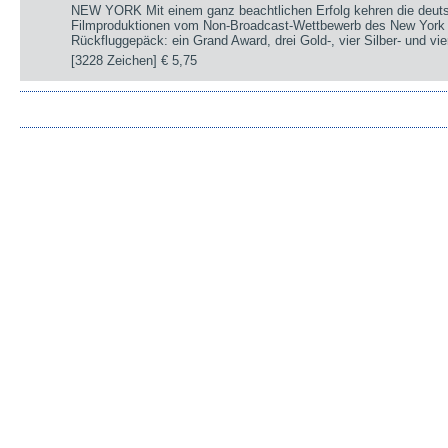
NEW YORK Mit einem ganz beachtlichen Erfolg kehren die deut
Filmproduktionen vom Non-Broadcast-Wettbewerb des New York 
Rückfluggepäck: ein Grand Award, drei Gold-, vier Silber- und v
[3228 Zeichen]
€ 5,75