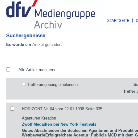
STARTSEITE
Suchergebnisse
Es wurde ein
Artikel gefunden
.
Alle Artikel markieren
Trefferumgebung einblenden
So
Treffer 
HORIZONT Nr. 04 vom 22.01.1998 Seite 035
Agenturen Kreation
Zwölf Medaillen bei New York Festivals
Gutes Abschneiden der deutschen Agenturen und Produktio
Wettbewerb/Erfolgreichste Agentur: Publicis MCD mit dem 