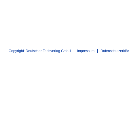
Copyright: Deutscher Fachverlag GmbH
Impressum
Datenschutzerklä