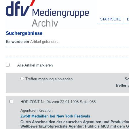
STARTSEITE
Suchergebnisse
Es wurde ein
Artikel gefunden
.
Alle Artikel markieren
Trefferumgebung einblenden
So
Treffer 
HORIZONT Nr. 04 vom 22.01.1998 Seite 035
Agenturen Kreation
Zwölf Medaillen bei New York Festivals
Gutes Abschneiden der deutschen Agenturen und Produktio
Wettbewerb/Erfolgreichste Agentur: Publicis MCD mit dem 