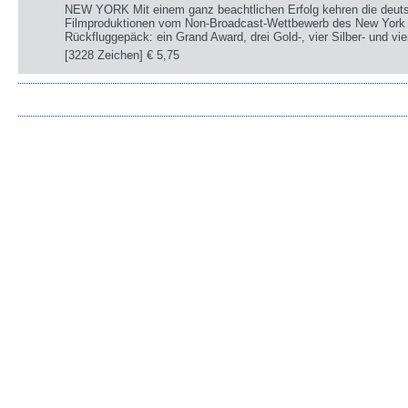
NEW YORK Mit einem ganz beachtlichen Erfolg kehren die deut
Filmproduktionen vom Non-Broadcast-Wettbewerb des New York 
Rückfluggepäck: ein Grand Award, drei Gold-, vier Silber- und v
[3228 Zeichen]
€ 5,75