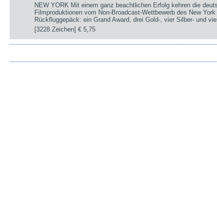
NEW YORK Mit einem ganz beachtlichen Erfolg kehren die deut
Filmproduktionen vom Non-Broadcast-Wettbewerb des New York 
Rückfluggepäck: ein Grand Award, drei Gold-, vier Silber- und v
[3228 Zeichen]
€ 5,75