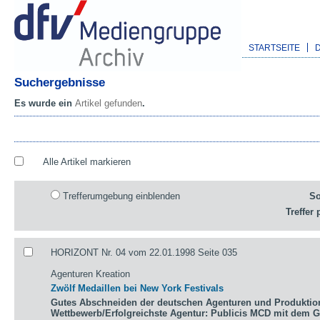
STARTSEITE
Suchergebnisse
Es wurde ein
Artikel gefunden
.
Alle Artikel markieren
Trefferumgebung einblenden
So
Treffer 
HORIZONT Nr. 04 vom 22.01.1998 Seite 035
Agenturen Kreation
Zwölf Medaillen bei New York Festivals
Gutes Abschneiden der deutschen Agenturen und Produktio
Wettbewerb/Erfolgreichste Agentur: Publicis MCD mit dem 