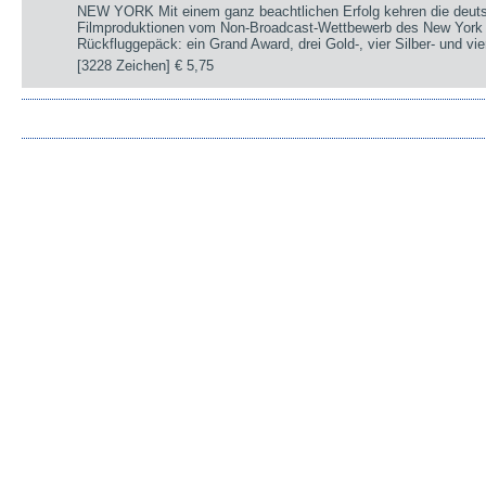
NEW YORK Mit einem ganz beachtlichen Erfolg kehren die deut
Filmproduktionen vom Non-Broadcast-Wettbewerb des New York 
Rückfluggepäck: ein Grand Award, drei Gold-, vier Silber- und v
[3228 Zeichen]
€ 5,75