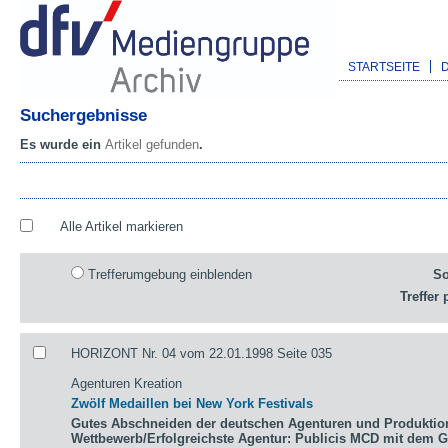
STARTSEITE
Suchergebnisse
Es wurde ein
Artikel gefunden
.
Alle Artikel markieren
Trefferumgebung einblenden
So
Treffer 
HORIZONT Nr. 04 vom 22.01.1998 Seite 035
Agenturen Kreation
Zwölf Medaillen bei New York Festivals
Gutes Abschneiden der deutschen Agenturen und Produktio
Wettbewerb/Erfolgreichste Agentur: Publicis MCD mit dem 