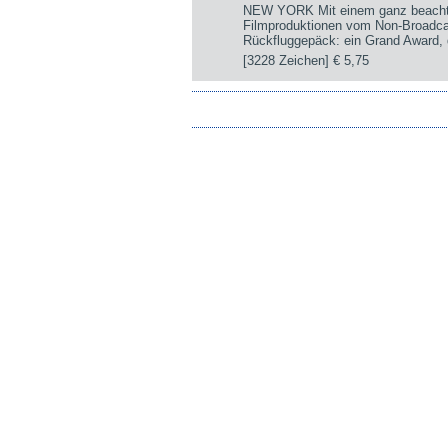
NEW YORK Mit einem ganz beachtli
Filmproduktionen vom Non-Broadca
Rückfluggepäck: ein Grand Award, d
[3228 Zeichen]
€ 5,75