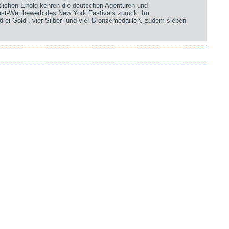
chen Erfolg kehren die deutschen Agenturen und
st-Wettbewerb des New York Festivals zurück. Im
rei Gold-, vier Silber- und vier Bronzemedaillen, zudem sieben