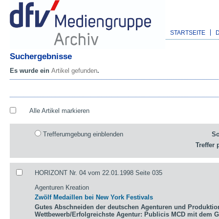
STARTSEITE
Suchergebnisse
Es wurde ein
Artikel gefunden
.
Alle Artikel markieren
Trefferumgebung einblenden
So
Treffer 
HORIZONT Nr. 04 vom 22.01.1998 Seite 035
Agenturen Kreation
Zwölf Medaillen bei New York Festivals
Gutes Abschneiden der deutschen Agenturen und Produktio
Wettbewerb/Erfolgreichste Agentur: Publicis MCD mit dem 