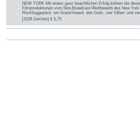
NEW YORK Mit einem ganz beachtlichen Erfolg kehren die deut
Filmproduktionen vom Non-Broadcast-Wettbewerb des New York 
Rückfluggepäck: ein Grand Award, drei Gold-, vier Silber- und v
[3228 Zeichen]
€ 5,75