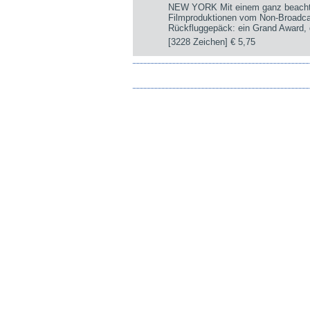
NEW YORK Mit einem ganz beachtli
Filmproduktionen vom Non-Broadca
Rückfluggepäck: ein Grand Award, d
[3228 Zeichen]
€ 5,75