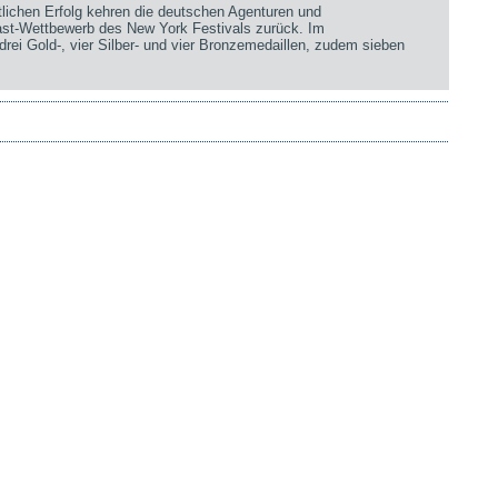
chen Erfolg kehren die deutschen Agenturen und
st-Wettbewerb des New York Festivals zurück. Im
rei Gold-, vier Silber- und vier Bronzemedaillen, zudem sieben