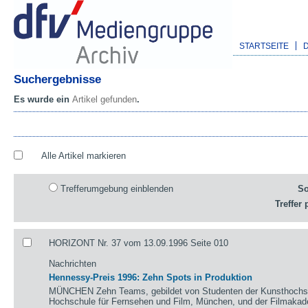
STARTSEITE
Suchergebnisse
Es wurde ein
Artikel gefunden
.
Alle Artikel markieren
Trefferumgebung einblenden
So
Treffer 
HORIZONT Nr. 37 vom 13.09.1996 Seite 010
Nachrichten
Hennessy-Preis 1996: Zehn Spots in Produktion
MÜNCHEN Zehn Teams, gebildet von Studenten der Kunsthochsch
Hochschule für Fernsehen und Film, München, und der Filmaka