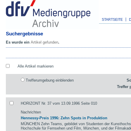
STARTSEITE
Suchergebnisse
Es wurde ein
Artikel gefunden
.
Alle Artikel markieren
Trefferumgebung einblenden
So
Treffer 
HORIZONT Nr. 37 vom 13.09.1996 Seite 010
Nachrichten
Hennessy-Preis 1996: Zehn Spots in Produktion
MÜNCHEN Zehn Teams, gebildet von Studenten der Kunsthochsch
Hochschule für Fernsehen und Film, München, und der Filmaka