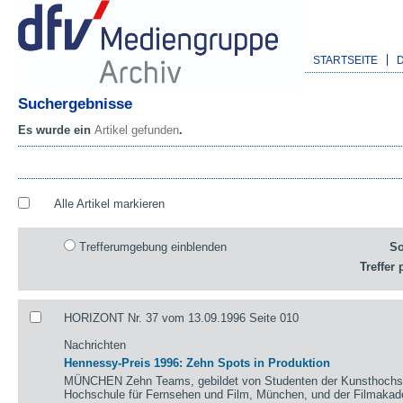
STARTSEITE
Suchergebnisse
Es wurde ein
Artikel gefunden
.
Alle Artikel markieren
Trefferumgebung einblenden
So
Treffer 
HORIZONT Nr. 37 vom 13.09.1996 Seite 010
Nachrichten
Hennessy-Preis 1996: Zehn Spots in Produktion
MÜNCHEN Zehn Teams, gebildet von Studenten der Kunsthochsch
Hochschule für Fernsehen und Film, München, und der Filmaka