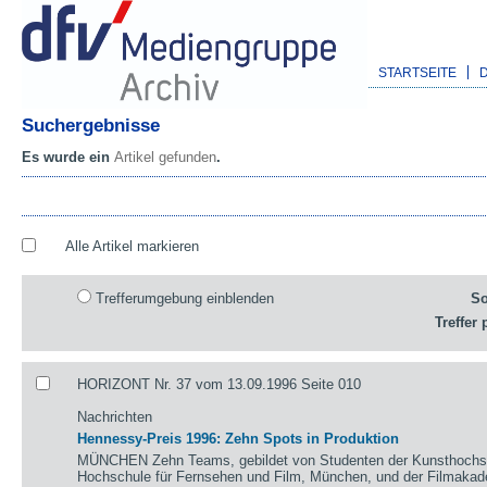
STARTSEITE
Suchergebnisse
Es wurde ein
Artikel gefunden
.
Alle Artikel markieren
Trefferumgebung einblenden
So
Treffer 
HORIZONT Nr. 37 vom 13.09.1996 Seite 010
Nachrichten
Hennessy-Preis 1996: Zehn Spots in Produktion
MÜNCHEN Zehn Teams, gebildet von Studenten der Kunsthochsch
Hochschule für Fernsehen und Film, München, und der Filmaka