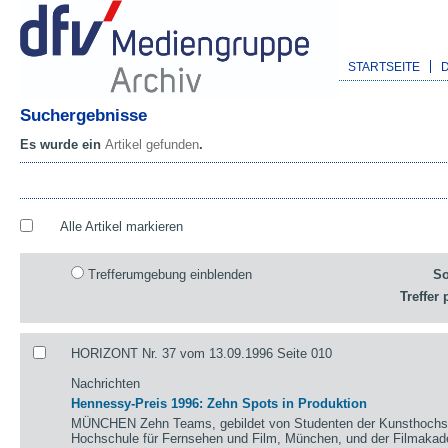
STARTSEITE
Suchergebnisse
Es wurde ein
Artikel gefunden
.
Alle Artikel markieren
Trefferumgebung einblenden
So
Treffer 
HORIZONT Nr. 37 vom 13.09.1996 Seite 010
Nachrichten
Hennessy-Preis 1996: Zehn Spots in Produktion
MÜNCHEN Zehn Teams, gebildet von Studenten der Kunsthochsch
Hochschule für Fernsehen und Film, München, und der Filmaka