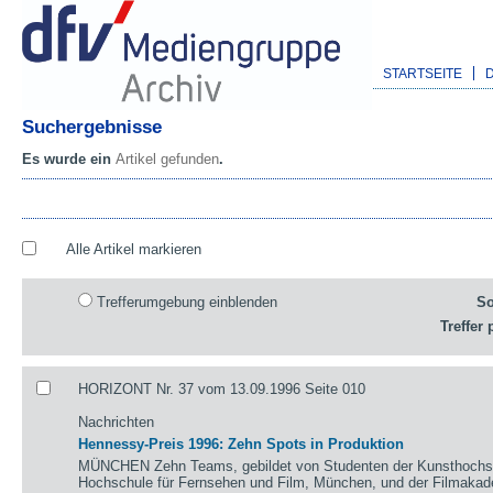
STARTSEITE
Suchergebnisse
Es wurde ein
Artikel gefunden
.
Alle Artikel markieren
Trefferumgebung einblenden
So
Treffer 
HORIZONT Nr. 37 vom 13.09.1996 Seite 010
Nachrichten
Hennessy-Preis 1996: Zehn Spots in Produktion
MÜNCHEN Zehn Teams, gebildet von Studenten der Kunsthochsch
Hochschule für Fernsehen und Film, München, und der Filmaka