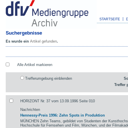
STARTSEITE
Suchergebnisse
Es wurde ein
Artikel gefunden
.
Alle Artikel markieren
Trefferumgebung einblenden
So
Treffer 
HORIZONT Nr. 37 vom 13.09.1996 Seite 010
Nachrichten
Hennessy-Preis 1996: Zehn Spots in Produktion
MÜNCHEN Zehn Teams, gebildet von Studenten der Kunsthochsch
Hochschule für Fernsehen und Film, München, und der Filmaka