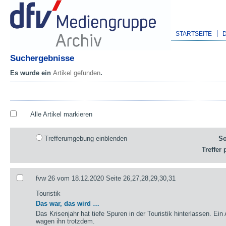
STARTSEITE
Suchergebnisse
Es wurde ein
Artikel gefunden
.
Alle Artikel markieren
Trefferumgebung einblenden
So
Treffer 
fvw 26 vom 18.12.2020 Seite 26,27,28,29,30,31
Touristik
Das war, das wird …
Das Krisenjahr hat tiefe Spuren in der Touristik hinterlassen. Ein
wagen ihn trotzdem.