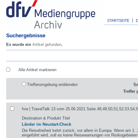
STARTSEITE
Suchergebnisse
Es wurde ein
Artikel gefunden
.
Alle Artikel markieren
Trefferumgebung einblenden
So
Treffer 
fvw | TravelTalk 13 vom 25.06.2021 Seite 48,49,50,51,52,53,54,
Destination & Produkt Titel
Länder im Neustart-Check
Die Reisefreiheit kehrt zurück, vor allem in Europa. Wenn am 1. 
eingeführt wird, soll es keine Reisewarnungen vor Risikogebieten