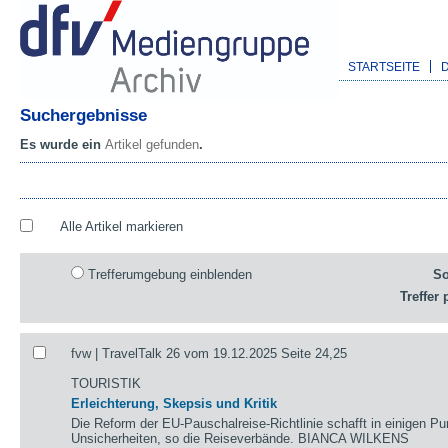
STARTSEITE
Suchergebnisse
Es wurde ein
Artikel gefunden
.
Alle Artikel markieren
Trefferumgebung einblenden
So
Treffer 
fvw | TravelTalk 26 vom 19.12.2025 Seite 24,25
TOURISTIK
Erleichterung, Skepsis und Kritik
Die Reform der EU-Pauschalreise-Richtlinie schafft in einigen Pu
Unsicherheiten, so die Reiseverbände. BIANCA WILKENS