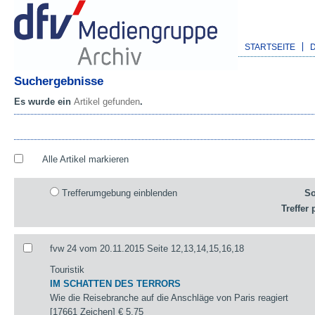
STARTSEITE
Suchergebnisse
Es wurde ein
Artikel gefunden
.
Alle Artikel markieren
Trefferumgebung einblenden
So
Treffer 
fvw 24 vom 20.11.2015 Seite 12,13,14,15,16,18
Touristik
IM SCHATTEN DES TERRORS
Wie die Reisebranche auf die Anschläge von Paris reagiert
[17661 Zeichen]
€ 5,75