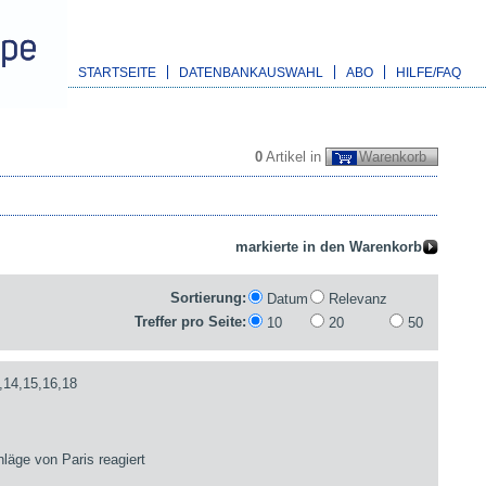
STARTSEITE
DATENBANKAUSWAHL
ABO
HILFE/FAQ
0
Artikel in
Warenkorb
Sortierung:
Datum
Relevanz
Treffer pro Seite:
10
20
50
,14,15,16,18
läge von Paris reagiert