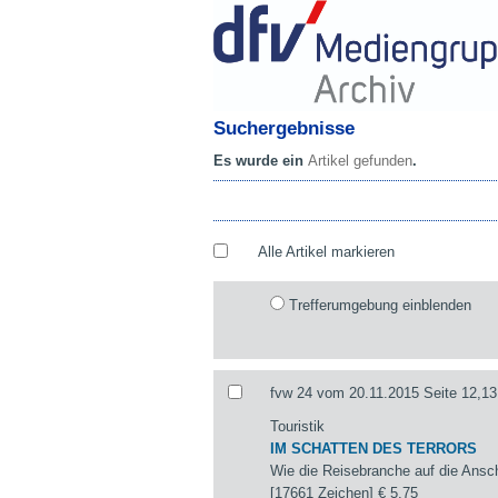
Suchergebnisse
Es wurde ein
Artikel gefunden
.
Alle Artikel markieren
Trefferumgebung einblenden
fvw 24 vom 20.11.2015 Seite 12,13
Touristik
IM SCHATTEN DES TERRORS
Wie die Reisebranche auf die Ansch
[17661 Zeichen]
€ 5,75