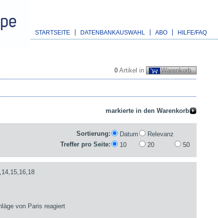
STARTSEITE
DATENBANKAUSWAHL
ABO
HILFE/FAQ
0
Artikel in
Warenkorb
Sortierung:
Datum
Relevanz
Treffer pro Seite:
10
20
50
,14,15,16,18
läge von Paris reagiert