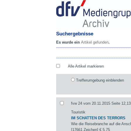
Suchergebnisse
Es wurde ein
Artikel gefunden
.
Alle Artikel markieren
Trefferumgebung einblenden
fvw 24 vom 20.11.2015 Seite 12,13
Touristik
IM SCHATTEN DES TERRORS
Wie die Reisebranche auf die Ansch
[17661 Zeichen]
€ 5,75