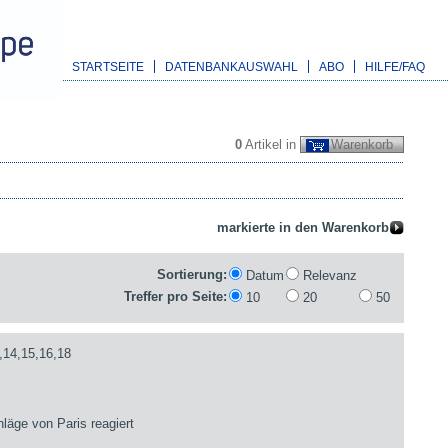
STARTSEITE
DATENBANKAUSWAHL
ABO
HILFE/FAQ
0
Artikel in
Warenkorb
Sortierung:
Datum
Relevanz
Treffer pro Seite:
10
20
50
,14,15,16,18
läge von Paris reagiert