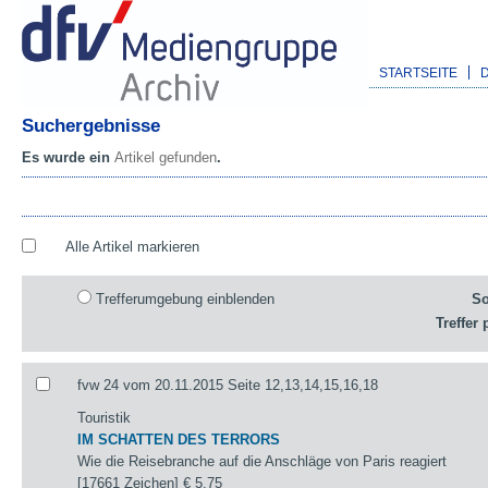
STARTSEITE
Suchergebnisse
Es wurde ein
Artikel gefunden
.
Alle Artikel markieren
Trefferumgebung einblenden
So
Treffer 
fvw 24 vom 20.11.2015 Seite 12,13,14,15,16,18
Touristik
IM SCHATTEN DES TERRORS
Wie die Reisebranche auf die Anschläge von Paris reagiert
[17661 Zeichen]
€ 5,75