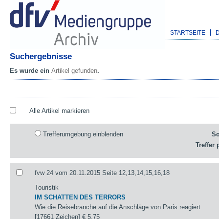
STARTSEITE
Suchergebnisse
Es wurde ein
Artikel gefunden
.
Alle Artikel markieren
Trefferumgebung einblenden
So
Treffer 
fvw 24 vom 20.11.2015 Seite 12,13,14,15,16,18
Touristik
IM SCHATTEN DES TERRORS
Wie die Reisebranche auf die Anschläge von Paris reagiert
[17661 Zeichen]
€ 5,75