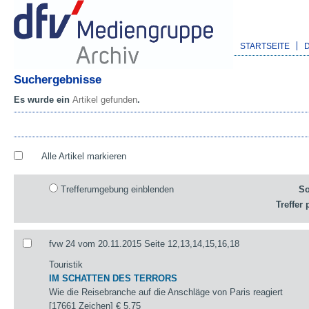
STARTSEITE
Suchergebnisse
Es wurde ein
Artikel gefunden
.
Alle Artikel markieren
Trefferumgebung einblenden
So
Treffer 
fvw 24 vom 20.11.2015 Seite 12,13,14,15,16,18
Touristik
IM SCHATTEN DES TERRORS
Wie die Reisebranche auf die Anschläge von Paris reagiert
[17661 Zeichen]
€ 5,75