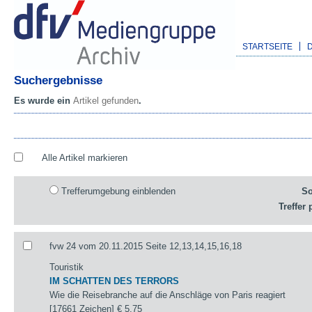
STARTSEITE
Suchergebnisse
Es wurde ein
Artikel gefunden
.
Alle Artikel markieren
Trefferumgebung einblenden
So
Treffer 
fvw 24 vom 20.11.2015 Seite 12,13,14,15,16,18
Touristik
IM SCHATTEN DES TERRORS
Wie die Reisebranche auf die Anschläge von Paris reagiert
[17661 Zeichen]
€ 5,75