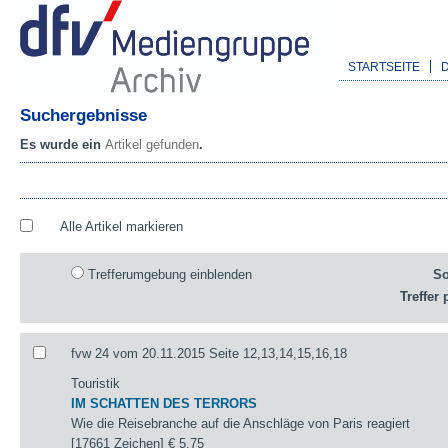
STARTSEITE
Suchergebnisse
Es wurde ein
Artikel gefunden
.
Alle Artikel markieren
Trefferumgebung einblenden
So
Treffer 
fvw 24 vom 20.11.2015 Seite 12,13,14,15,16,18
Touristik
IM SCHATTEN DES TERRORS
Wie die Reisebranche auf die Anschläge von Paris reagiert
[17661 Zeichen]
€ 5,75