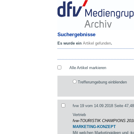
Suchergebnisse
Es wurde ein
Artikel gefunden
.
Alle Artikel markieren
Trefferumgebung einblenden
fvw 19 vom 14.09.2018 Seite 47,48
Vertrieb
fvw-TOURISTIK CHAMPIONS 20
MARKETING-KONZEPT
Mit welchen Marketingideen und -k