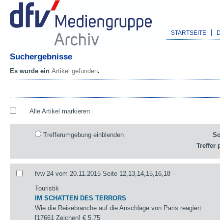
STARTSEITE
Suchergebnisse
Es wurde ein
Artikel gefunden
.
Alle Artikel markieren
Trefferumgebung einblenden
So
Treffer 
fvw 24 vom 20.11.2015 Seite 12,13,14,15,16,18
Touristik
IM SCHATTEN DES TERRORS
Wie die Reisebranche auf die Anschläge von Paris reagiert
[17661 Zeichen]
€ 5,75