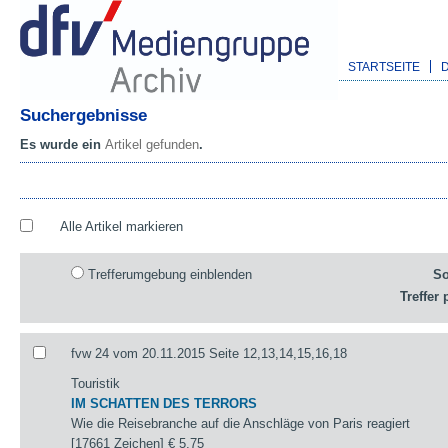
STARTSEITE
Suchergebnisse
Es wurde ein
Artikel gefunden
.
Alle Artikel markieren
Trefferumgebung einblenden
So
Treffer 
fvw 24 vom 20.11.2015 Seite 12,13,14,15,16,18
Touristik
IM SCHATTEN DES TERRORS
Wie die Reisebranche auf die Anschläge von Paris reagiert
[17661 Zeichen]
€ 5,75