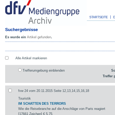
STARTSEITE
Suchergebnisse
Es wurde ein
Artikel gefunden
.
Alle Artikel markieren
Trefferumgebung einblenden
So
Treffer 
fvw 24 vom 20.11.2015 Seite 12,13,14,15,16,18
Touristik
IM SCHATTEN DES TERRORS
Wie die Reisebranche auf die Anschläge von Paris reagiert
[17661 Zeichen]
€ 5,75