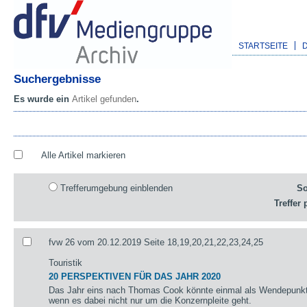
STARTSEITE
Suchergebnisse
Es wurde ein
Artikel gefunden
.
Alle Artikel markieren
Trefferumgebung einblenden
So
Treffer 
fvw 26 vom 20.12.2019 Seite 18,19,20,21,22,23,24,25
Touristik
20 PERSPEKTIVEN FÜR DAS JAHR 2020
Das Jahr eins nach Thomas Cook könnte einmal als Wendepunkt 
wenn es dabei nicht nur um die Konzernpleite geht.