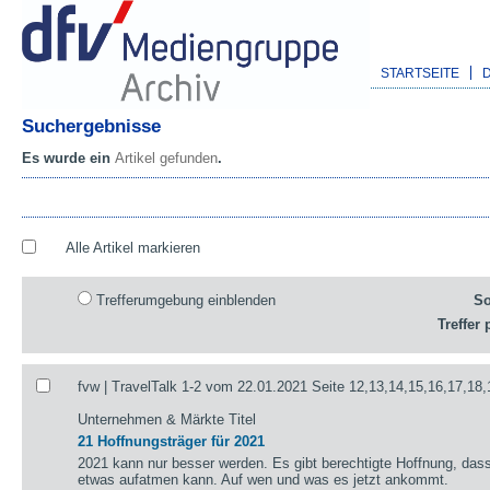
STARTSEITE
Suchergebnisse
Es wurde ein
Artikel gefunden
.
Alle Artikel markieren
Trefferumgebung einblenden
So
Treffer 
fvw | TravelTalk 1-2 vom 22.01.2021 Seite 12,13,14,15,16,17,18,
Unternehmen & Märkte Titel
21 Hoffnungsträger für 2021
2021 kann nur besser werden. Es gibt berechtigte Hoffnung, das
etwas aufatmen kann. Auf wen und was es jetzt ankommt.