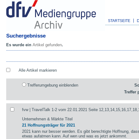
STARTSEITE
Suchergebnisse
Es wurde ein
Artikel gefunden
.
Alle Artikel markieren
Trefferumgebung einblenden
So
Treffer 
fvw | TravelTalk 1-2 vom 22.01.2021 Seite 12,13,14,15,16,17,18,
Unternehmen & Märkte Titel
21 Hoffnungsträger für 2021
2021 kann nur besser werden. Es gibt berechtigte Hoffnung, das
etwas aufatmen kann. Auf wen und was es jetzt ankommt.