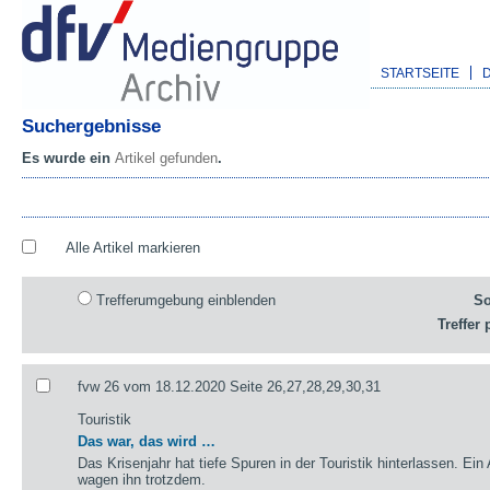
STARTSEITE
Suchergebnisse
Es wurde ein
Artikel gefunden
.
Alle Artikel markieren
Trefferumgebung einblenden
So
Treffer 
fvw 26 vom 18.12.2020 Seite 26,27,28,29,30,31
Touristik
Das war, das wird …
Das Krisenjahr hat tiefe Spuren in der Touristik hinterlassen. Ein
wagen ihn trotzdem.