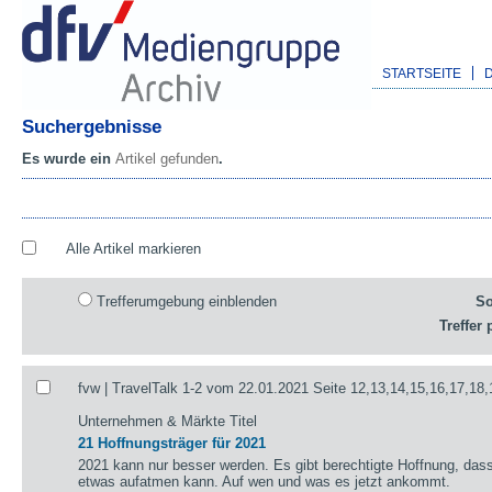
STARTSEITE
Suchergebnisse
Es wurde ein
Artikel gefunden
.
Alle Artikel markieren
Trefferumgebung einblenden
So
Treffer 
fvw | TravelTalk 1-2 vom 22.01.2021 Seite 12,13,14,15,16,17,18,
Unternehmen & Märkte Titel
21 Hoffnungsträger für 2021
2021 kann nur besser werden. Es gibt berechtigte Hoffnung, das
etwas aufatmen kann. Auf wen und was es jetzt ankommt.