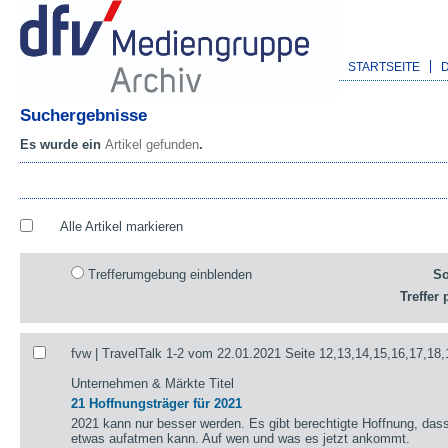
STARTSEITE
Suchergebnisse
Es wurde ein
Artikel gefunden
.
Alle Artikel markieren
Trefferumgebung einblenden
So
Treffer 
fvw | TravelTalk 1-2 vom 22.01.2021 Seite 12,13,14,15,16,17,18,
Unternehmen & Märkte Titel
21 Hoffnungsträger für 2021
2021 kann nur besser werden. Es gibt berechtigte Hoffnung, das
etwas aufatmen kann. Auf wen und was es jetzt ankommt.