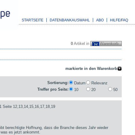
STARTSEITE
DATENBANKAUSWAHL
ABO
HILFE/FAQ
0
Artikel in
Warenkorb
Sortierung:
Datum
Relevanz
Treffer pro Seite:
10
20
50
1 Seite 12,13,14,15,16,17,18,19
bt berechtigte Hoffnung, dass die Branche dieses Jahr wieder
 was es jetzt ankommt.