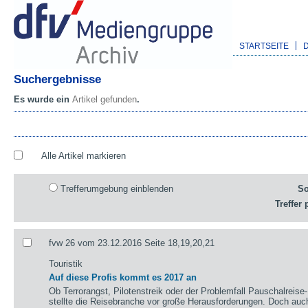
STARTSEITE
Suchergebnisse
Es wurde ein
Artikel gefunden
.
Alle Artikel markieren
Trefferumgebung einblenden
So
Treffer 
fvw 26 vom 23.12.2016 Seite 18,19,20,21
Touristik
Auf diese Profis kommt es 2017 an
Ob Terrorangst, Pilotenstreik oder der Problemfall Pauschalreise
stellte die Reisebranche vor große Herausforderungen. Doch auch