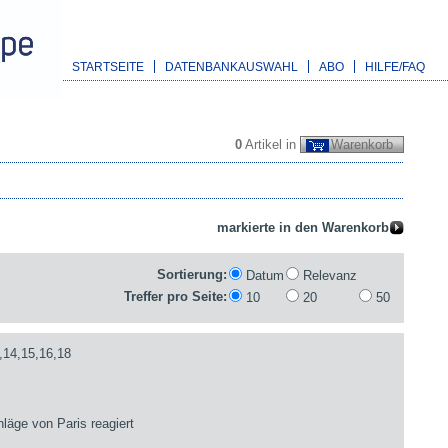
STARTSEITE
DATENBANKAUSWAHL
ABO
HILFE/FAQ
0
Artikel in
Warenkorb
Sortierung:
Datum
Relevanz
Treffer pro Seite:
10
20
50
,14,15,16,18
läge von Paris reagiert