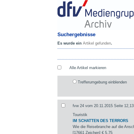
Suchergebnisse
Es wurde ein
Artikel gefunden
.
Alle Artikel markieren
Trefferumgebung einblenden
fvw 24 vom 20.11.2015 Seite 12,13
Touristik
IM SCHATTEN DES TERRORS
Wie die Reisebranche auf die Ansch
[17661 Zeichen]
€ 5,75