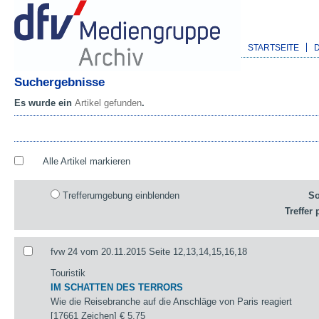
STARTSEITE
Suchergebnisse
Es wurde ein
Artikel gefunden
.
Alle Artikel markieren
Trefferumgebung einblenden
So
Treffer 
fvw 24 vom 20.11.2015 Seite 12,13,14,15,16,18
Touristik
IM SCHATTEN DES TERRORS
Wie die Reisebranche auf die Anschläge von Paris reagiert
[17661 Zeichen]
€ 5,75