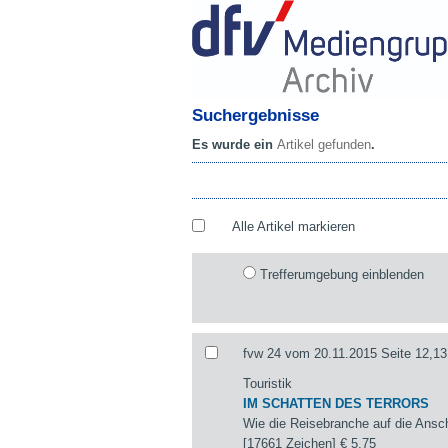
Suchergebnisse
Es wurde ein
Artikel gefunden
.
Alle Artikel markieren
Trefferumgebung einblenden
fvw 24 vom 20.11.2015 Seite 12,13
Touristik
IM SCHATTEN DES TERRORS
Wie die Reisebranche auf die Ansch
[17661 Zeichen]
€ 5,75