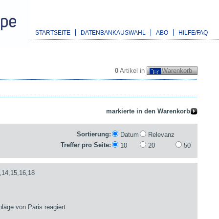
STARTSEITE
DATENBANKAUSWAHL
ABO
HILFE/FAQ
0
Artikel in
Warenkorb
Sortierung:
Datum
Relevanz
Treffer pro Seite:
10
20
50
,14,15,16,18
läge von Paris reagiert