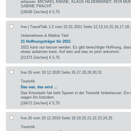
erfassen. MICHAEL KRANE, KLAUS HILDEBRANDT, RITA MÜ
SABINE PRACHT
[16638 Zeichen]
€ 5,75
fvw | TravelTalk 1-2 vom 22.01.2021 Seite 12,13,14,15,16,17,18,
Unternehmen & Märkte Titel
21 Hoffnungsträger für 2021
2021 kann nur besser werden. Es gibt berechtigte Hoffnung, das
etwas aufatmen kann. Auf wen und was es jetzt ankommt.
[21373 Zeichen]
€ 5,75
fvw 26 vom 18.12.2020 Seite 26,27,28,29,30,31
Touristik
Das war, das wird …
Das Krisenjahr hat tiefe Spuren in der Touristik hinterlassen. Ein
wagen ihn trotzdem.
[16672 Zeichen]
€ 5,75
fvw 26 vom 20.12.2019 Seite 18,19,20,21,22,23,24,25
Touristik