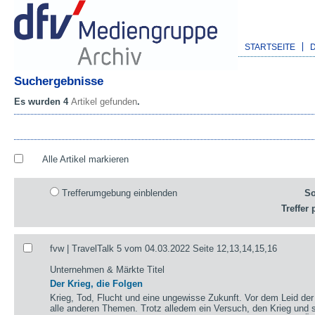
STARTSEITE
Suchergebnisse
Es wurden 4
Artikel gefunden
.
Alle Artikel markieren
Trefferumgebung einblenden
So
Treffer 
fvw | TravelTalk 5 vom 04.03.2022 Seite 12,13,14,15,16
Unternehmen & Märkte Titel
Der Krieg, die Folgen
Krieg, Tod, Flucht und eine ungewisse Zukunft. Vor dem Leid de
alle anderen Themen. Trotz alledem ein Versuch, den Krieg und 