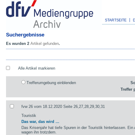
STARTSEITE
Suchergebnisse
Es wurden 2
Artikel gefunden
.
Alle Artikel markieren
Trefferumgebung einblenden
So
Treffer 
fvw 26 vom 18.12.2020 Seite 26,27,28,29,30,31
Touristik
Das war, das wird …
Das Krisenjahr hat tiefe Spuren in der Touristik hinterlassen. Ein
wagen ihn trotzdem.