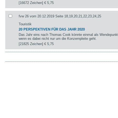
[16672 Zeichen]
€ 5,75
fvw 26 vom 20.12.2019 Seite 18,19,20,21,22,23,24,25
Touristik
20 PERSPEKTIVEN FÜR DAS JAHR 2020
Das Jahr eins nach Thomas Cook könnte einmal als Wendepunkt 
wenn es dabei nicht nur um die Konzernpleite geht.
[21825 Zeichen]
€ 5,75