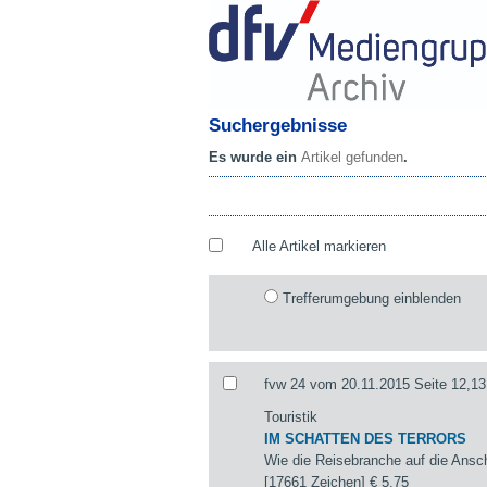
Suchergebnisse
Es wurde ein
Artikel gefunden
.
Alle Artikel markieren
Trefferumgebung einblenden
fvw 24 vom 20.11.2015 Seite 12,13
Touristik
IM SCHATTEN DES TERRORS
Wie die Reisebranche auf die Ansch
[17661 Zeichen]
€ 5,75