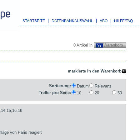
STARTSEITE
DATENBANKAUSWAHL
ABO
HILFE/FAQ
0
Artikel in
Warenkorb
Sortierung:
Datum
Relevanz
Treffer pro Seite:
10
20
50
,14,15,16,18
läge von Paris reagiert