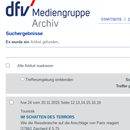
STARTSEITE
Suchergebnisse
Es wurde ein
Artikel gefunden
.
Alle Artikel markieren
Trefferumgebung einblenden
So
Treffer 
fvw 24 vom 20.11.2015 Seite 12,13,14,15,16,18
Touristik
IM SCHATTEN DES TERRORS
Wie die Reisebranche auf die Anschläge von Paris reagiert
[17661 Zeichen]
€ 5,75