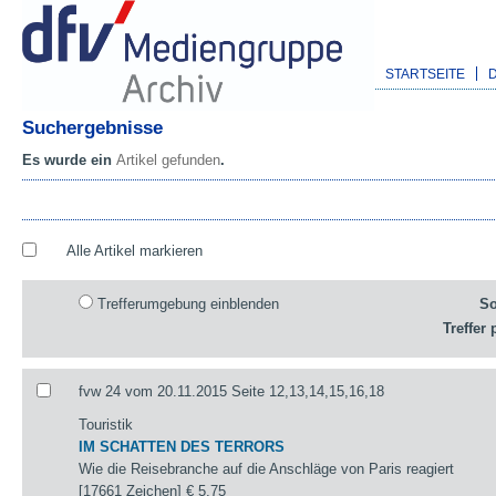
STARTSEITE
Suchergebnisse
Es wurde ein
Artikel gefunden
.
Alle Artikel markieren
Trefferumgebung einblenden
So
Treffer 
fvw 24 vom 20.11.2015 Seite 12,13,14,15,16,18
Touristik
IM SCHATTEN DES TERRORS
Wie die Reisebranche auf die Anschläge von Paris reagiert
[17661 Zeichen]
€ 5,75